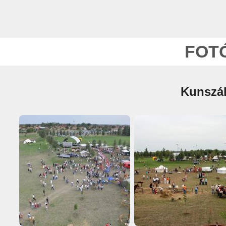
FOT
Kunszál