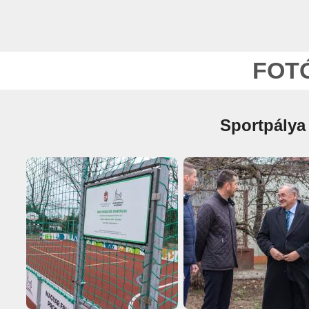
FOT
Sportpálya 